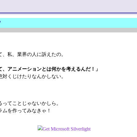
？
。
て、私、業界の人に訴えたの。
て、アニメーションとは何かを考えるんだ！」
絶対くじけたりなんかしない。
るってことじゃないかしら。
ラムを作ってみなきゃ！