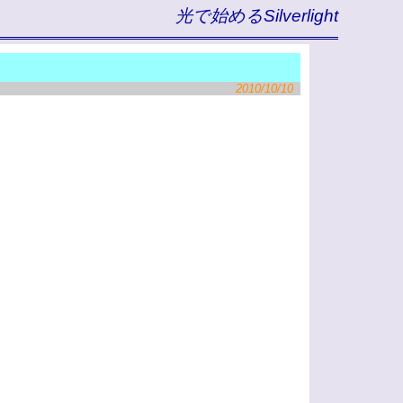
光で始めるSilverlight
2010/10/10