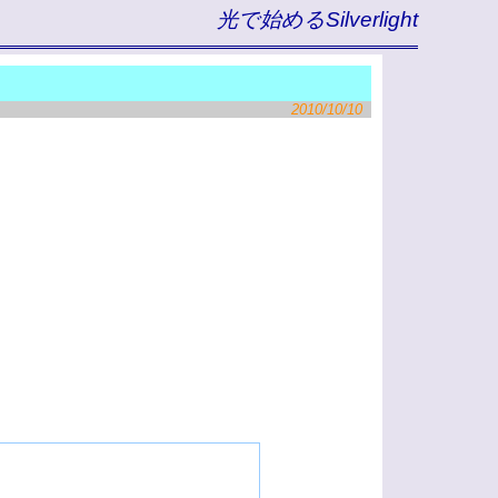
光で始めるSilverlight
2010/10/10