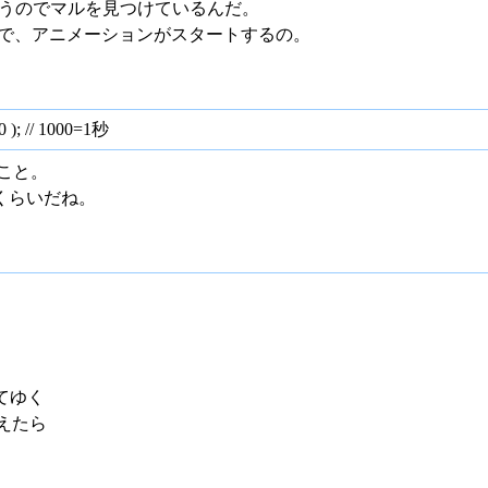
); っていうのでマルを見つけているんだ。
てすることで、アニメーションがスタートするの。
30 ); // 1000=1秒
のこと。
れくらいだね。
やしてゆく
0を超えたら