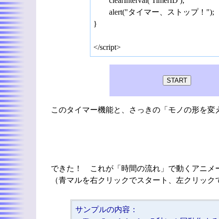
clearInterval( TimerID );
alert("タイマー、ストップ！");
}
</script>
このタイマー機能と、さっきの「モノの形を変
できた！ これが「時間の流れ」で動くアニメ
（青マルを右クリックでスタート、左クリック
サンプルの内容：