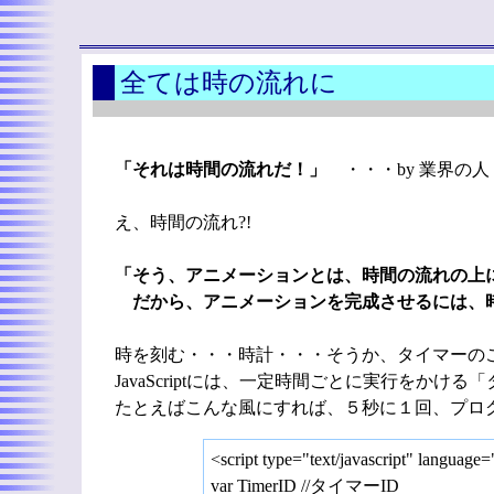
全ては時の流れに
「それは時間の流れだ！」
・・・by 業界の人
え、時間の流れ?!
「そう、アニメーションとは、時間の流れの上
だから、アニメーションを完成させるには、
時を刻む・・・時計・・・そうか、タイマーの
JavaScriptには、一定時間ごとに実行をかけ
たとえばこんな風にすれば、５秒に１回、プロ
<script type="text/javascript" language
var TimerID //タイマーID