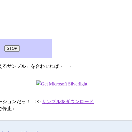
えるサンプル」を合わせれば・・・
ーションだっ！ >>
サンプルをダウンロード
で停止）