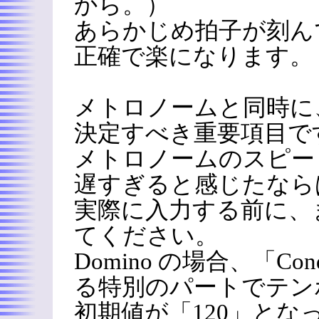
から。）
あらかじめ拍子が刻ん
正確で楽になります。
メトロノームと同時に
決定すべき重要項目で
メトロノームのスピー
遅すぎると感じたなら
実際に入力する前に、
てください。
Domino の場合、「Co
る特別のパートでテン
初期値が「120」と