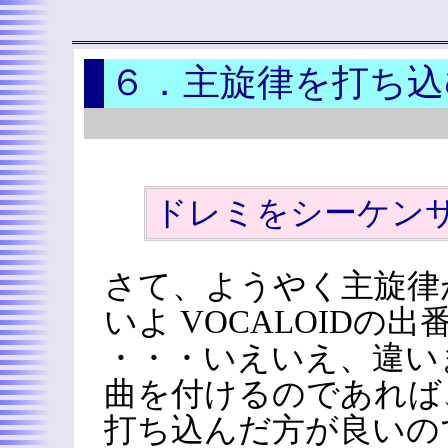
６．主旋律を打ち込
ドレミをシーケン
さて、ようやく主旋律
いよ VOCALOIDの
・・・いえいえ、違い
曲を付けるのであれば
打ち込んだ方が良いの