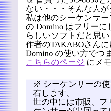
ない・・・そんな人が
私は他のシーケンサー
の Domino はフリ
らしいソフトだと思い
作者のTAKABOさん
Domino の使い方
こちらのページ
にメモ
※ シーケンサーの
右します。
世の中には市販、フ
ケンサーが出回って