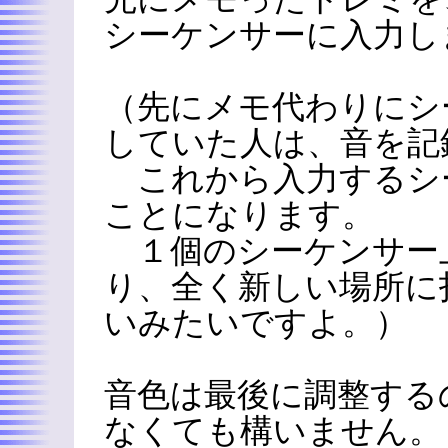
シーケンサーに入力し
（先にメモ代わりにシ
していた人は、音を記
これから入力するシ
ことになります。
１個のシーケンサー
り、全く新しい場所に
いみたいですよ。）
音色は最後に調整する
なくても構いません。