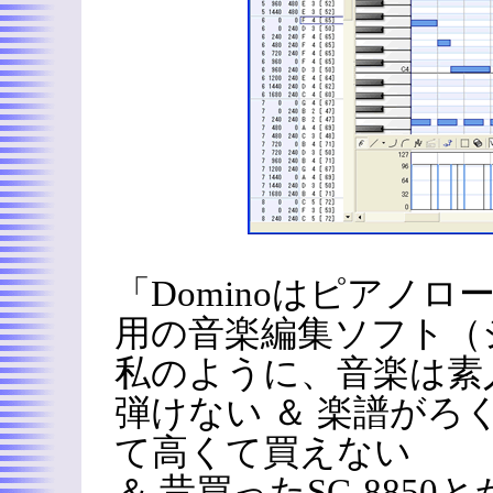
「Dominoはピアノロ
用の音楽編集ソフト（
私のように、音楽は素
弾けない ＆ 楽譜がろく
て高くて買えない
＆ 昔買ったSC-885